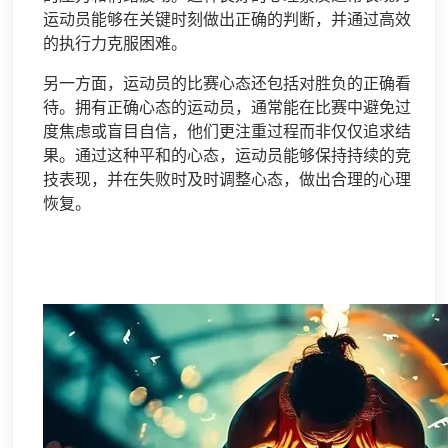
运动员能够在关键时刻做出正确的判断，并通过高效
的执行力克服困难。
另一方面，运动员的比赛心态还包括对胜负的正确看
待。拥有正确心态的运动员，通常能在比赛中避免过
度焦虑或盲目自信，他们更注重过程而非仅仅追求结
果。通过这种平和的心态，运动员能够保持持续的竞
技表现，并在失败时及时调整心态，做出合理的心理
恢复。