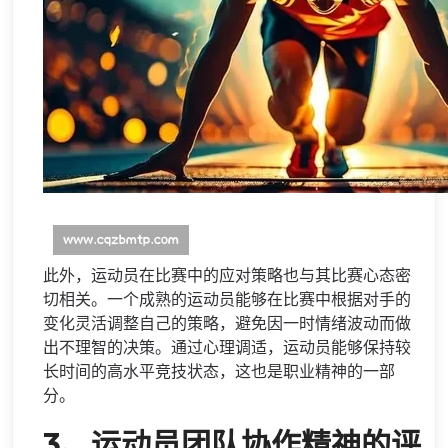
此外，运动员在比赛中的应对策略也与其比赛心态密
切相关。一个成熟的运动员能够在比赛中根据对手的
变化灵活调整自己的策略，避免因一时情绪波动而做
出不理智的决策。通过心理调适，运动员能够保持较
长时间的高水平竞技状态，这也是职业精神的一部
分。
3、运动员团队协作精神的评