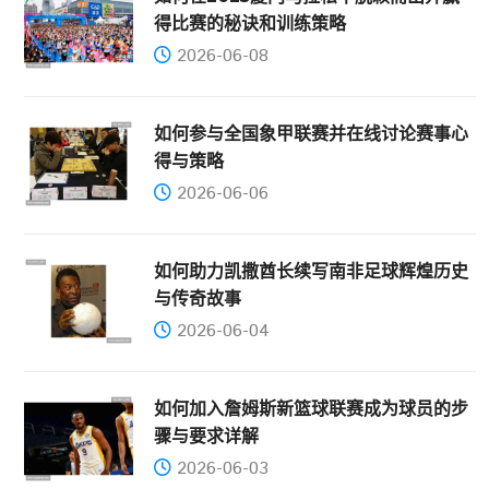
得比赛的秘诀和训练策略
2026-06-08
如何参与全国象甲联赛并在线讨论赛事心
得与策略
2026-06-06
如何助力凯撒酋长续写南非足球辉煌历史
与传奇故事
2026-06-04
如何加入詹姆斯新篮球联赛成为球员的步
骤与要求详解
2026-06-03