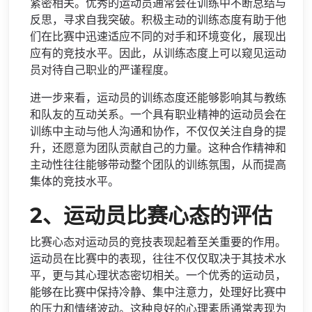
紧密相关。优秀的运动员通常会在训练中不断总结与
反思，寻求自我突破。积极主动的训练态度有助于他
们在比赛中迅速适应不同的对手和环境变化，展现出
应有的竞技水平。因此，从训练态度上可以窥见运动
员对待自己职业的严谨程度。
进一步来看，运动员的训练态度还能够影响其与教练
和队友的互动关系。一个具有职业精神的运动员会在
训练中主动与他人沟通和协作，不仅仅关注自身的提
升，还愿意为团队贡献自己的力量。这种合作精神和
主动性往往能够带动整个团队的训练氛围，从而提高
集体的竞技水平。
2、运动员比赛心态的评估
比赛心态对运动员的竞技表现起着至关重要的作用。
运动员在比赛中的表现，往往不仅仅取决于其技术水
平，更与其心理状态密切相关。一个优秀的运动员，
能够在比赛中保持冷静、集中注意力，处理好比赛中
的压力和情绪波动。这种良好的心理素质通常表现为