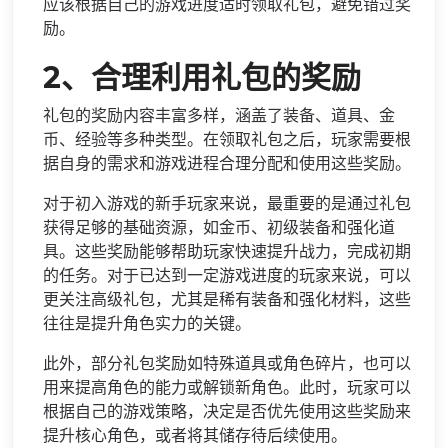
应该根据自己的游戏进度适时领取礼包，避免错过奖
励。
2、合理利用礼包的奖励
礼包的奖励内容丰富多样，涵盖了装备、道具、金
币、经验等多种类型。在领取礼包之后，玩家需要根
据自身的需求和游戏进程合理分配和使用这些奖励。
对于初入游戏的新手玩家来说，最重要的是通过礼包
获得足够的基础资源，如金币、初级装备和强化道
具。这些奖励能够帮助玩家快速提升战力，完成初期
的任务。对于已达到一定游戏进度的玩家来说，可以
更关注高级礼包，尤其是稀有装备和强化材料，这些
往往是提升角色实力的关键。
此外，部分礼包奖励如特殊道具或角色碎片，也可以
用来提高角色的能力或解锁新角色。此时，玩家可以
根据自己的游戏策略，决定是否优先使用这些奖励来
提升核心角色，或者将其储存待后续使用。