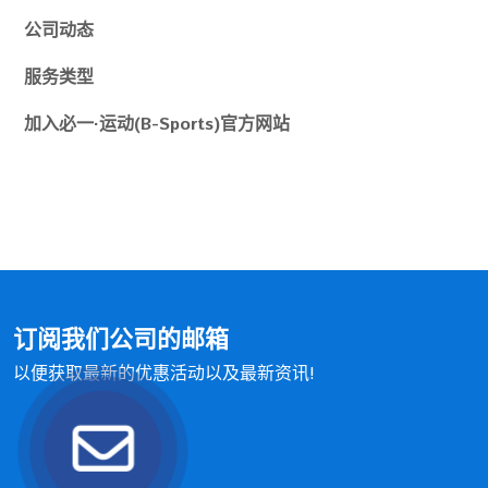
公司动态
服务类型
加入必一·运动(B-Sports)官方网站
订阅我们公司的邮箱
以便获取最新的优惠活动以及最新资讯!