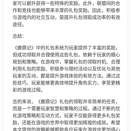
家可以额外获得一些特殊的奖励。此外，联盟间的合
作和竞技也能够带来丰厚的礼包奖励。因此，积极参
与游戏内的社交互动，是提升礼包领取成功率的有效
途径。
总结：
《鹿鼎记》中的礼包系统为玩家提供了丰富的奖励，
但成功领取并合理使用这些礼包，依赖于玩家的细心
规划和策略。在游戏中，掌握礼包的领取时机、合理
利用礼包的奖励、积极参与限时活动以及优化与其他
玩家的互动，都是提升游戏体验的有效方法。通过这
些技巧，玩家能够更高效地提升角色实力，享受更精
彩的游戏过程。
总的来说，《鹿鼎记》礼包的领取并非简单的任务，
而是一个需要玩家智慧和策略的过程。通过不断的优
化游戏策略和互动方式，玩家不仅能获得更多礼包奖
励，还能在游戏的世界中取得更加辉煌的成就。希望
本文提供的攻略能够帮助各位玩家在游戏中更加得心