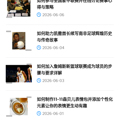
如何参与全国象甲联赛并在线讨论赛事心
得与策略
2026-06-06
如何助力凯撒酋长续写南非足球辉煌历史
与传奇故事
2026-06-04
如何加入詹姆斯新篮球联赛成为球员的步
骤与要求详解
2026-06-03
如何制作11-11森贝儿表情包并添加个性化
元素让你的表情更生动有趣
2026-06-01